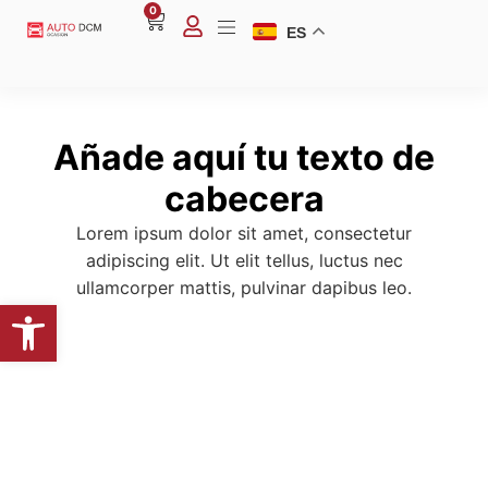
0
ES
Añade aquí tu texto de
cabecera
Lorem ipsum dolor sit amet, consectetur
adipiscing elit. Ut elit tellus, luctus nec
ullamcorper mattis, pulvinar dapibus leo.
Abrir barra de herramientas