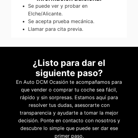
Se puede ver y probar en
Elche/Alicante.
Se acepta prueba mecánica.
Llamar para cita previa.
¿Listo para dar el
siguiente paso?
En Auto DCM Ocasión te acompañamos para
que vender o comprar tu coche sea fácil,
rápido y sin sorpresas. Estamos aquí para
resolver tus dudas, asesorarte con
transparencia y ayudarte a tomar la mejor
decisión. Ponte en contacto con nosotros y
descubre lo simple que puede ser dar ese
primer paso.