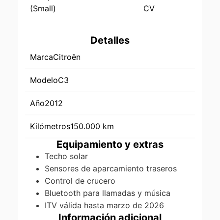
(Small)
CV
Detalles
Marca
Citroën
Modelo
C3
Año
2012
Kilómetros
150.000 km
Equipamiento y extras
Techo solar
Sensores de aparcamiento traseros
Control de crucero
Bluetooth para llamadas y música
ITV válida hasta marzo de 2026
Información adicional