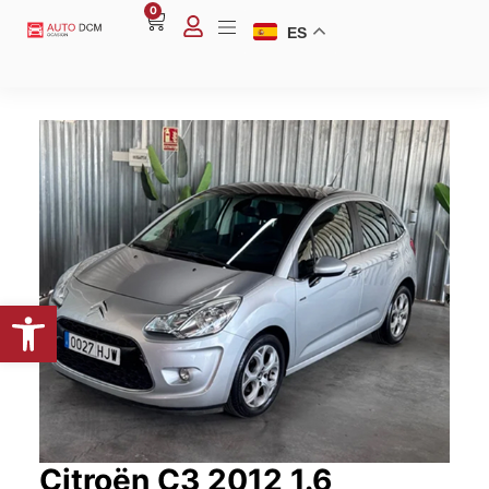
0
ES
Abrir barra de herramientas
Citroën C3 2012 1.6