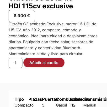
HDI 115cv exclusive
6.900
€
Citroën C3 acabado Exclusive, motor 1.6 HDI de
115 CV. Año 2012, compacto, cómodo y
económico, ideal para ciudad o desplazamientos
diarios. Equipado con techo solar, sensores de
aparcamiento y conectividad Bluetooth.
Mantenimiento al día y listo para circular.
Añadir al carrito
Tipo
Plazas
Puertas
Combustible
Potencia
Transmisió
Compacto
5
5
Gasoil
112
Manual